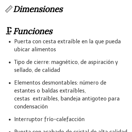
📏​
Dimensiones
🗜️​​​
Funciones
Puerta con cesta extraíble en la que pueda
ubicar alimentos
Tipo de cierre: magnético, de aspiración y
sellado, de calidad
Elementos desmontables: número de
estantes o baldas extraíbles,
cestas extraíbles, bandeja antigoteo para
condensación
Interruptor frío-calefacción
Puerta con acabado de cristal de alta calidad