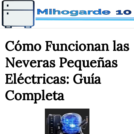
Saltar
al
contenido
Cómo Funcionan las
Neveras Pequeñas
Eléctricas: Guía
Completa