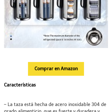
Comprar en Amazon
Características
– La taza está hecha de acero inoxidable 304 de
grado alimenticio, que es fuerte y duradera y