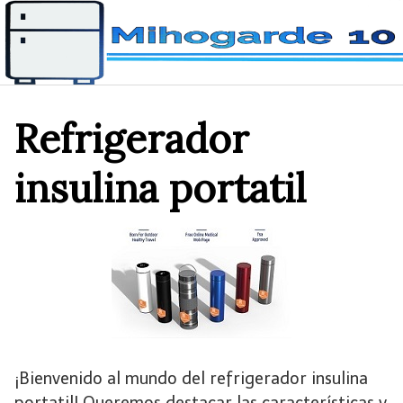
Saltar
al
contenido
Refrigerador
insulina portatil
¡Bienvenido al mundo del refrigerador insulina
portatil! Queremos destacar las características y