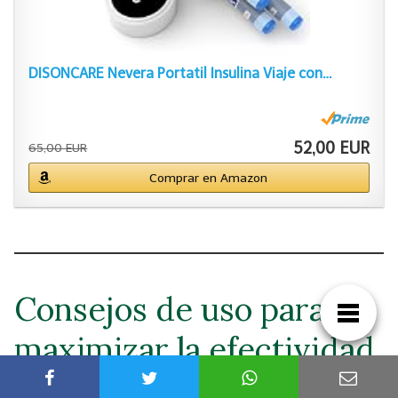
DISONCARE Nevera Portatil Insulina Viaje con…
52,00 EUR
65,00 EUR
Comprar en Amazon
Consejos de uso para
maximizar la efectividad
de tu refrigerador