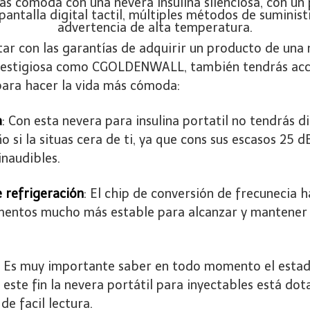
ar con las garantías de adquirir un producto de una
restigiosa como CGOLDENWALL, también tendrás acc
para hacer la vida más cómoda:
a
: Con esta nevera para insulina portatil no tendrás d
ño si la situas cera de ti, ya que cons sus escasos 25 
naudibles.
 refrigeración
: El chip de conversión de frecunecia h
entos mucho más estable para alcanzar y mantener
: Es muy importante saber en todo momento el estad
 este fin la nevera portátil para inyectables está do
 de facil lectura.