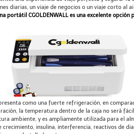
es diarias, un viaje de negocios o un viaje corto al ai
lina portátil CGOLDENWALL es una excelente opción p
presenta como una fuerte refrigeración, en compara
eración, la temperatura dentro de la caja no será fáci
tura ambiente, y es ampliamente utilizada para el a
crecimiento, insulina, interferencia, reactivos de di