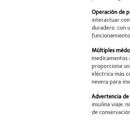
Operación de pa
interactuar con
duradero, con 
funcionamiento,
Múltiples médo
medicamentos e
proporciona un
eléctrica más c
nevera para ins
Advertencia de
insulina viaje,
de conservación