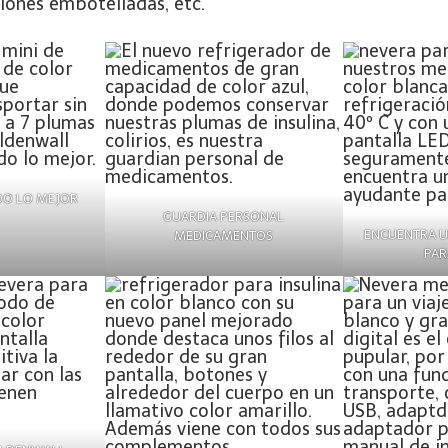
ciones embotelladas, etc.
DO LO MEJOR
GUARDIA PERSONAL
ENCUENTRA U
MEDICAMENTOS
PAR