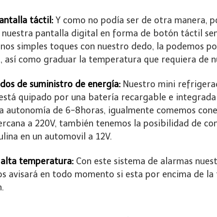
ntalla táctil:
Y como no podía ser de otra manera, 
 nuestra pantalla digital en forma de botón táctil sen
unos simples toques con nuestro dedo, la podemos po
 así como graduar la temperatura que requiera de nu
dos de suministro de energía:
Nuestro mini refrigera
stá quipado por una batería recargable e integrada
a autonomía de 6-8horas, igualmente comemos conec
ercana a 220V, también tenemos la posibilidad de co
ulina en un automovil a 12V.
 alta temperatura:
Con este sistema de alarmas nues
 nos avisará en todo momento si esta por encima de l
.