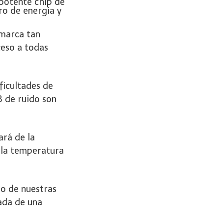
 marca tan
eso a todas
ificultades de
dB de ruido son
ará de la
 la temperatura
o de nuestras
tada de una