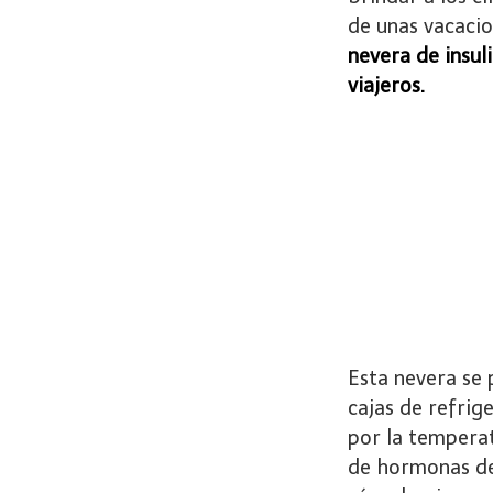
de unas vacacion
nevera de insu
viajeros.
Esta nevera se 
cajas de refrig
por la tempera
de hormonas de 