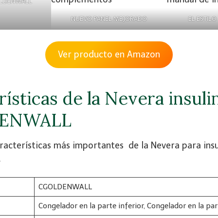
OLDENWALL
NUEVO PANEL MEJORADO
EL ESTIL
Ver producto en Amazon
ísticas de la Nevera insuli
ENWALL
aracterísticas más importantes de la Nevera para insu
L
CGOLDENWALL
Congelador en la parte inferior, Congelador en la par