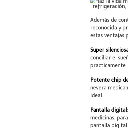
Además de cont
reconocida y p
estas ventajas 
Super silencios
conciliar el sue
practicamente i
Potente chip de
nevera medicam
ideal.
Pantalla digital
medicinas, para
pantalla digital