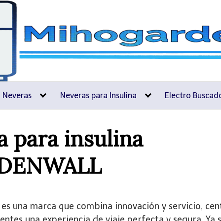
i Neveras
Neveras para Insulina
Electro Buscad
 para insulina
DENWALL
L
es una marca que combina innovación y servicio, ce
ientes una experiencia de viaje perfecta y segura. Ya 