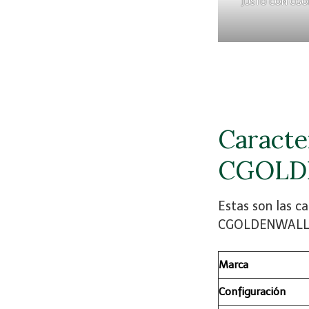
JUSTO CON CG
Caracter
CGOLD
Estas son las c
CGOLDENWAL
Marca
Configuración