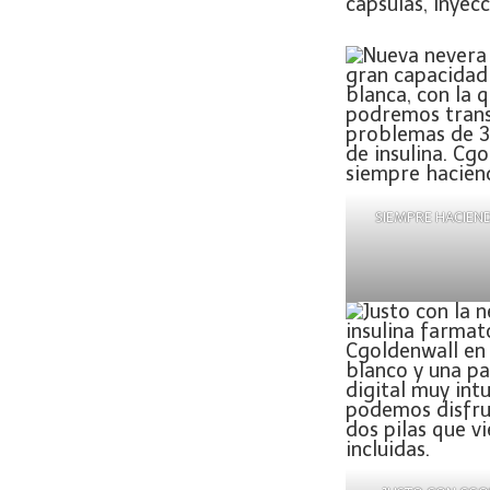
cápsulas, inyec
SIEMPRE HACIEN