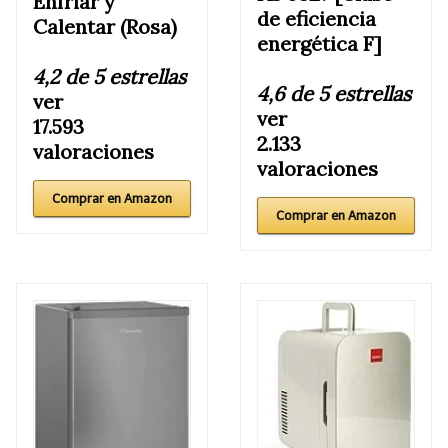
Enfriar y
de eficiencia
Calentar (Rosa)
energética F]
4,2 de 5 estrellas
4,6 de 5 estrellas
ver
ver
17.593
2.133
valoraciones
valoraciones
Comprar en Amazon
Comprar en Amazon