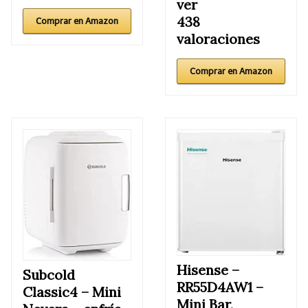
ver
438
Comprar en Amazon
valoraciones
Comprar en Amazon
Hisense –
Subcold
RR55D4AW1 –
Classic4 –
Mini
Mini Bar,