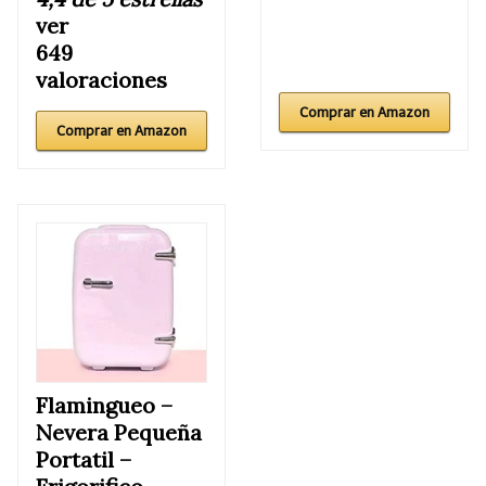
ver
649
valoraciones
Comprar en Amazon
Comprar en Amazon
Flamingueo –
Nevera Pequeña
Portatil –