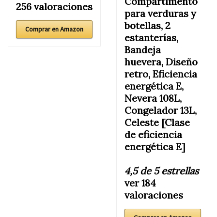
Compartimento
256 valoraciones
para verduras y
botellas, 2
Comprar en Amazon
estanterías,
Bandeja
huevera, Diseño
retro, Eficiencia
energética E,
Nevera 108L,
Congelador 13L,
Celeste [Clase
de eficiencia
energética E]
4,5 de 5 estrellas
ver 184
valoraciones