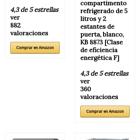
compartimento
4,3 de 5 estrellas
refrigerado de 5
ver
litros y 2
882
estantes de
valoraciones
puerta, blanco,
KB 8873 [Clase
Comprar en Amazon
de eficiencia
energética F]
4,3 de 5 estrellas
ver
360
valoraciones
Comprar en Amazon