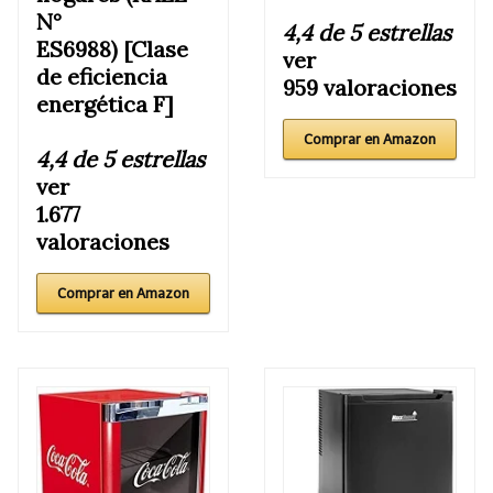
N°
4,4 de 5 estrellas
ES6988) [Clase
ver
de eficiencia
959 valoraciones
energética F]
Comprar en Amazon
4,4 de 5 estrellas
ver
1.677
valoraciones
Comprar en Amazon