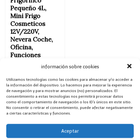
Frigorifico
Pequeño 4L,
Mini Frigo
Cosmeticos
12V/220V,
Nevera Coche,
Oficina,
Funciones
Enfriar y
información sobre cookies
Calentar, Nevera
Portatil
Utilizamos tecnologías como las cookies para almacenar y/o acceder a
Electrica
la información del dispositivo. Lo hacemos para mejorar la experiencia
de navegación y para mostrar anuncios (no) personalizados. El
Vintage, Nevera
consentimiento a estas tecnologías nos permitirá procesar datos
Maquillaje
como el comportamiento de navegación o los ID's únicos en este sitio.
No consentir o retirar el consentimiento, puede afectar negativamente
a ciertas características y funciones.
4,6 de 5 estrellas
ver
Aceptar
455 valoraciones