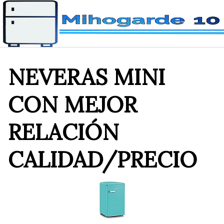
Saltar
al
contenido
NEVERAS MINI
CON MEJOR
RELACIÓN
CALIDAD/PRECIO