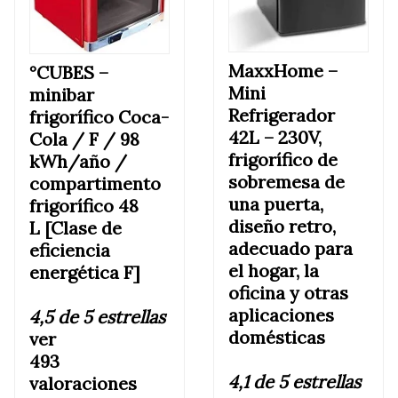
MaxxHome –
°CUBES –
Mini
minibar
Refrigerador
frigorífico Coca-
42L – 230V,
Cola / F / 98
frigorífico de
kWh/año /
sobremesa de
compartimento
una puerta,
frigorífico 48
diseño retro,
L [Clase de
adecuado para
eficiencia
el hogar, la
energética F]
oficina y otras
aplicaciones
4,5 de 5 estrellas
domésticas
ver
493
4,1 de 5 estrellas
valoraciones