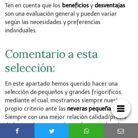
Ten en cuenta que los
beneficios
y
desventajas
son una evaluación general y pueden variar
según las necesidades y preferencias
individuales.
Comentario a esta
selección:
En este apartado hemos querido hacer una
selección de pequeños y grandes frigoríficos,
mediante el cual, mostramos siempre nuestro
propio criterio ante las
neveras pequeñas
.
Siempre con una
mejor relación calidad/precio
de los productos, y en la que hemos valorado:
precio, consumo energético, durabilidad y