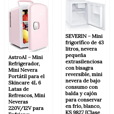
SEVERIN –
Mini
frigorífico de 43
litros, nevera
pequeña
AstroAI –
Mini
extrasilenciosa
Refrigerador,
con bisagra
Mini Nevera
reversible, mini
Portátil para el
nevera de bajo
Skincare 4L 6
consumo con
Latas de
balda y cajón
Refrescos, Mini
para conservar
Neveras
en frío, blanco,
220V/12V para
KS 9827 [Clase