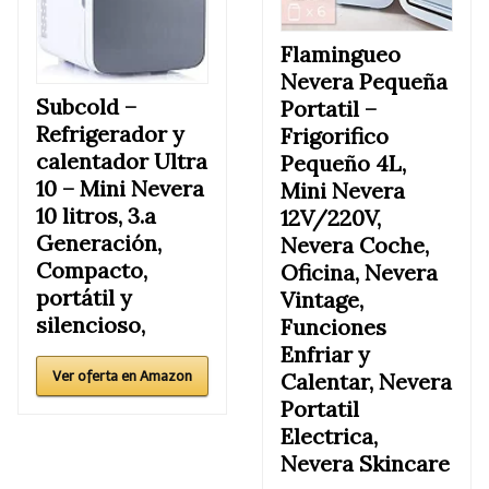
Flamingueo
Nevera Pequeña
Subcold –
Portatil –
Refrigerador y
Frigorifico
calentador Ultra
Pequeño 4L,
10 – Mini Nevera
Mini Nevera
10 litros, 3.a
12V/220V,
Generación,
Nevera Coche,
Compacto,
Oficina, Nevera
portátil y
Vintage,
silencioso,
Funciones
Enfriar y
Ver oferta en Amazon
Calentar, Nevera
Portatil
Electrica,
Nevera Skincare