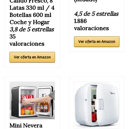
Cálido Fresco, 8
Latas 330 ml / 4
4,5 de 5 estrellas
Botellas 600 ml
1.886
Coche y Hogar
valoraciones
3,8 de 5 estrellas
35
Ver oferta en Amazon
valoraciones
Ver oferta en Amazon
Mini Nevera