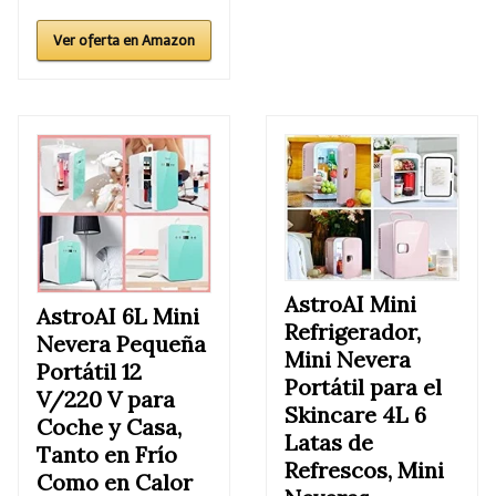
Ver oferta en Amazon
AstroAI Mini
AstroAI 6L Mini
Refrigerador,
Nevera Pequeña
Mini Nevera
Portátil 12
Portátil para el
V/220 V para
Skincare 4L 6
Coche y Casa,
Latas de
Tanto en Frío
Refrescos, Mini
Como en Calor