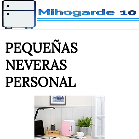
Saltar
al
contenido
PEQUEÑAS
NEVERAS
PERSONAL