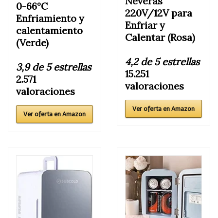
Neveras
0-66°C
220V/12V para
Enfriamiento y
Enfriar y
calentamiento
Calentar (Rosa)
(Verde)
4,2 de 5 estrellas
3,9 de 5 estrellas
15.251
2.571
valoraciones
valoraciones
Ver oferta en Amazon
Ver oferta en Amazon