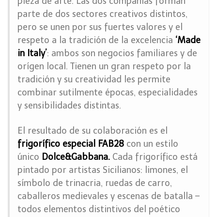
pieza de arte. Las dos compañías forman
parte de dos sectores creativos distintos,
pero se unen por sus fuertes valores y el
respeto a la tradición de la excelencia
‘Made
in Italy’
: ambos son negocios familiares y de
orígen local. Tienen un gran respeto por la
tradición y su creatividad les permite
combinar sutilmente épocas, especialidades
y sensibilidades distintas.
El resultado de su colaboración es el
frigorífico especial FAB28
con un estilo
único
Dolce&Gabbana.
Cada frigorífico está
pintado por artistas Sicilianos: limones, el
símbolo de trinacria, ruedas de carro,
caballeros medievales y escenas de batalla –
todos elementos distintivos del poético