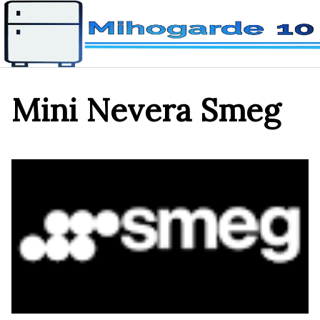
Saltar
al
contenido
Mini Nevera Smeg