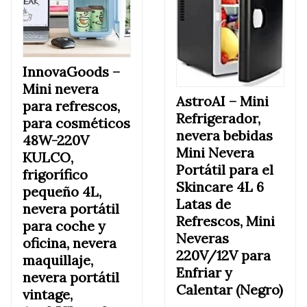
InnovaGoods –
Mini nevera
AstroAI –
Mini
para refrescos,
Refrigerador,
para cosméticos
nevera bebidas
48W-220V
Mini Nevera
KULCO,
Portátil para el
frigorífico
Skincare 4L 6
pequeño 4L,
Latas de
nevera portátil
Refrescos, Mini
para coche y
Neveras
oficina, nevera
220V/12V para
maquillaje,
Enfriar y
nevera portátil
Calentar (Negro)
vintage,