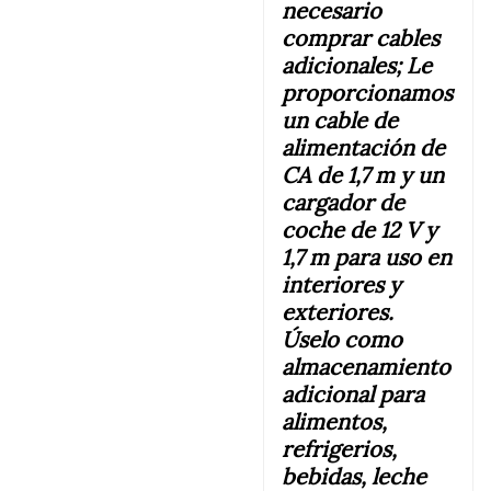
necesario
comprar cables
adicionales; Le
proporcionamos
un cable de
alimentación de
CA de 1,7 m y un
cargador de
coche de 12 V y
1,7 m para uso en
interiores y
exteriores.
Úselo como
almacenamiento
adicional para
alimentos,
refrigerios,
bebidas, leche