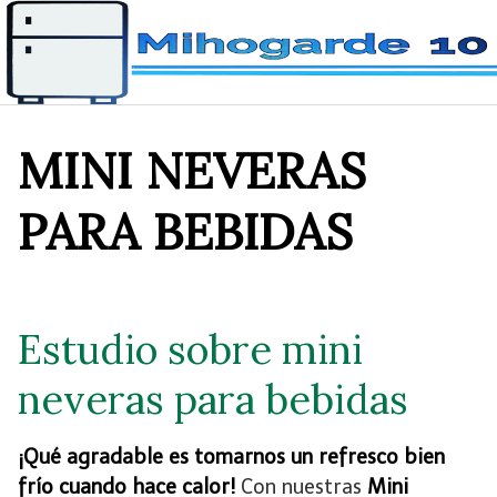
Saltar
al
contenido
MINI NEVERAS
PARA BEBIDAS
Estudio sobre mini
neveras para bebidas
¡Qué agradable es tomarnos un refresco bien
frío cuando hace calor!
Con nuestras
Mini