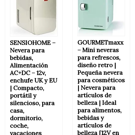
GOURMETmaxx
SENSIOHOME –
–
Mini neveras
Nevera para
para refrescos,
bebidas,
diseño retro |
Alimentación
Pequeña nevera
AC+DC – 12v,
para cosméticos
enchufe UK y EU
| Nevera para
| Compacto,
artículos de
portátil y
belleza | Ideal
silencioso, para
para alimentos,
casa,
bebidas y
dormitorio,
artículos de
coche,
belleza [12V en
vacaciones