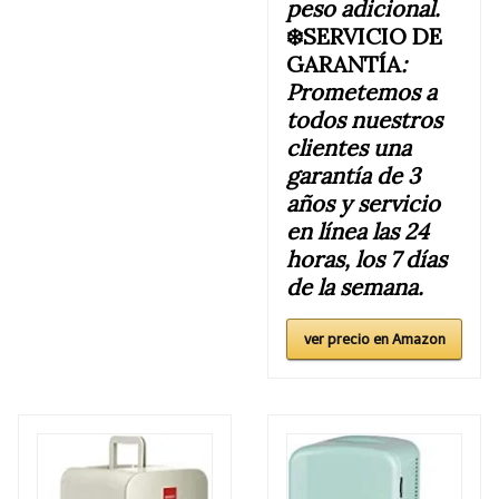
peso adicional.
❄️SERVICIO DE
GARANTÍA
:
Prometemos a
todos nuestros
clientes una
garantía de 3
años y servicio
en línea las 24
horas, los 7 días
de la semana.
ver precio en Amazon