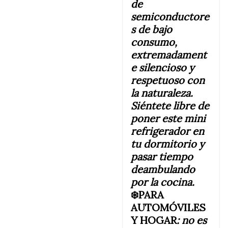
de
semiconductore
s de bajo
consumo,
extremadament
e silencioso y
respetuoso con
la naturaleza.
Siéntete libre de
poner este mini
refrigerador en
tu
dormitorio y
pasar tiempo
deambulando
por la cocina.
❄️PARA
AUTOMÓVILES
Y HOGAR
:
no es