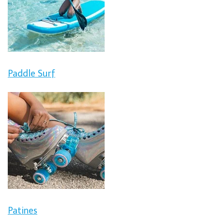
Paddle Surf
Patines