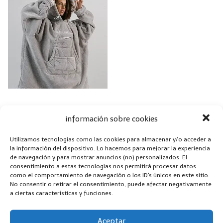
Mantas
información sobre cookies
Utilizamos tecnologías como las cookies para almacenar y/o acceder a
la información del dispositivo. Lo hacemos para mejorar la experiencia
de navegación y para mostrar anuncios (no) personalizados. El
consentimiento a estas tecnologías nos permitirá procesar datos
como el comportamiento de navegación o los ID's únicos en este sitio.
No consentir o retirar el consentimiento, puede afectar negativamente
a ciertas características y funciones.
Aceptar