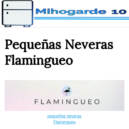
Saltar
al
contenido
Pequeñas Neveras
Flamingueo
pequeñas neveras
Flamingueo