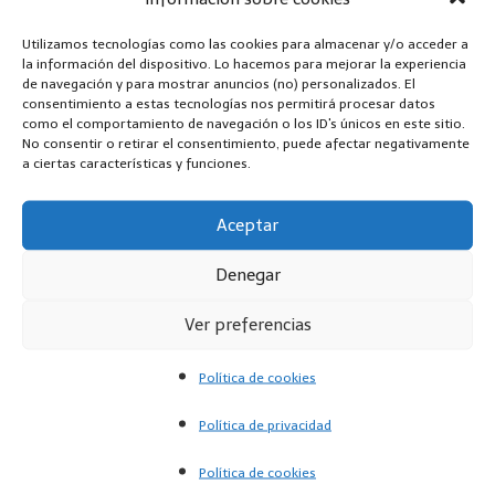
Utilizamos tecnologías como las cookies para almacenar y/o acceder a
la información del dispositivo. Lo hacemos para mejorar la experiencia
de navegación y para mostrar anuncios (no) personalizados. El
consentimiento a estas tecnologías nos permitirá procesar datos
como el comportamiento de navegación o los ID's únicos en este sitio.
No consentir o retirar el consentimiento, puede afectar negativamente
a ciertas características y funciones.
KLARSTEIN Nevera Pequeña con Congelador -3 °C,
Mini Nevera Silenciosa con…
Aceptar
Comprar en Amazon
Denegar
Ver preferencias
Política de cookies
Política de privacidad
Política de cookies