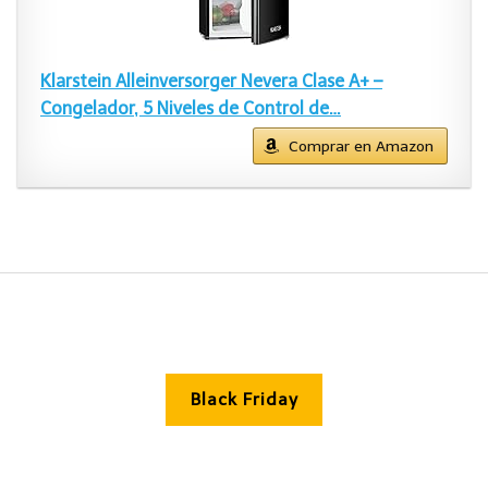
Klarstein Alleinversorger Nevera Clase A+ –
Congelador, 5 Niveles de Control de…
Comprar en Amazon
Black Friday