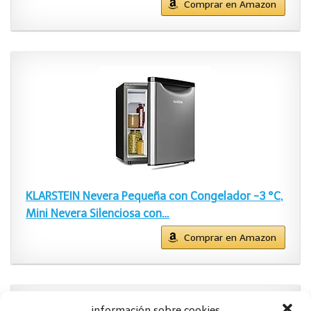
Comprar en Amazon
KLARSTEIN Nevera Pequeña con Congelador -3 °C,
Mini Nevera Silenciosa con…
Comprar en Amazon
información sobre cookies