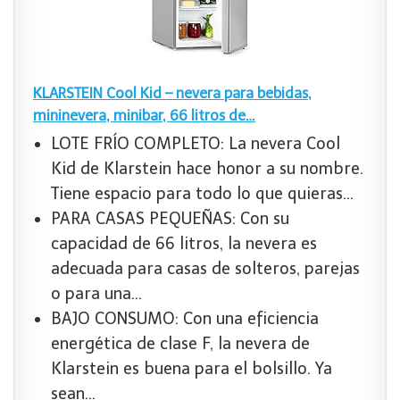
KLARSTEIN Cool Kid – nevera para bebidas,
mininevera, minibar, 66 litros de…
LOTE FRÍO COMPLETO: La nevera Cool
Kid de Klarstein hace honor a su nombre.
Tiene espacio para todo lo que quieras…
PARA CASAS PEQUEÑAS: Con su
capacidad de 66 litros, la nevera es
adecuada para casas de solteros, parejas
o para una…
BAJO CONSUMO: Con una eficiencia
energética de clase F, la nevera de
Klarstein es buena para el bolsillo. Ya
sean…