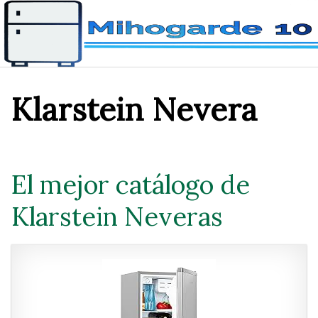
Saltar
al
contenido
Klarstein Nevera
El mejor catálogo de
Klarstein Neveras