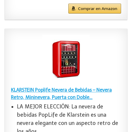
Comprar en Amazon
KLARSTEIN Poplife Nevera de Bebidas – Nevera
Retro, Mininevera, Puerta con Doble…
LA MEJOR ELECCIÓN: La nevera de
bebidas PopLife de Klarstein es una
nevera elegante con un aspecto retro de
los años…