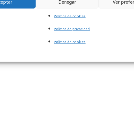
ceptar
Denegar
Ver prefe
Política de cookies
donde encontrar pequeñas neveras
Política de privacidad
Política de cookies