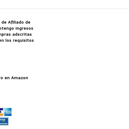
 de Afiliado de
btengo ingresos
mpras adscritas
n los requisitos
ro en Amazon