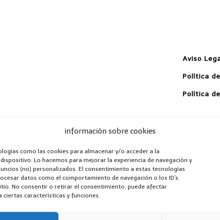
Aviso Lega
Política d
Política d
información sobre cookies
ologías como las cookies para almacenar y/o acceder a la
 dispositivo. Lo hacemos para mejorar la experiencia de navegación y
uncios (no) personalizados. El consentimiento a estas tecnologías
Mihog
rocesar datos como el comportamiento de navegación o los ID's
itio. No consentir o retirar el consentimiento, puede afectar
Copyr
ciertas características y funciones.