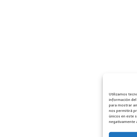
Utilizamos tecn
información del
para mostrar an
nos permitirá p
únicos en este s
negativamente a 