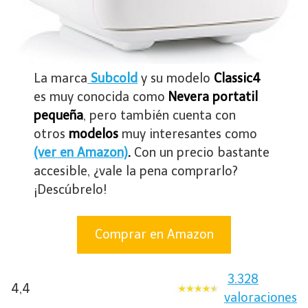
La marca
Subcold
y su modelo
Classic4
es muy conocida como
Nevera portatil
pequeña
, pero también cuenta con
otros
modelos
muy interesantes como
(ver en Amazon)
.
Con un precio bastante
accesible, ¿vale la pena comprarlo?
¡Descúbrelo!
Comprar en Amazon
3.328
4,4
valoraciones