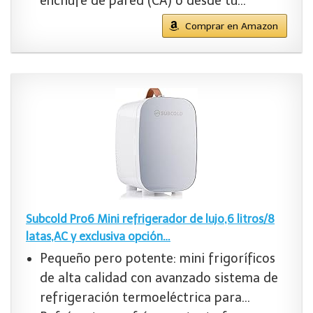
enchufe de pared (CA) o desde tu…
Comprar en Amazon
Subcold Pro6 Mini refrigerador de lujo,6 litros/8
latas,AC y exclusiva opción…
Pequeño pero potente: mini frigoríficos
de alta calidad con avanzado sistema de
refrigeración termoeléctrica para…