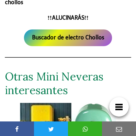
chollos
❗ ❗
ALUCINARÁS
❗ ❗
Buscador de electro Chollos
Otras Mini Neveras
interesantes