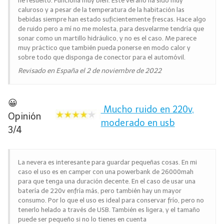
he resuelto. Funciona muy bien. Este verano ha sido muy
caluroso y a pesar de la temperatura de la habitación las
bebidas siempre han estado suficientemente frescas. Hace algo
de ruido pero a mí no me molesta, para desvelarme tendría que
sonar como un martillo hidráulico, y no es el caso. Me parece
muy práctico que también pueda ponerse en modo calor y
sobre todo que disponga de conector para el automóvil.
Revisado en España el 2 de noviembre de 2022
😀
Mucho ruido en 220v,
Opinión
moderado en usb
3/4
La nevera es interesante para guardar pequeñas cosas. En mi
caso el uso es en camper con una powerbank de 26000mah
para que tenga una duración decente. En el caso de usar una
batería de 220v enfría más, pero también hay un mayor
consumo. Por lo que el uso es ideal para conservar frío, pero no
tenerlo helado a través de USB. También es ligera, y el tamaño
puede ser pequeño si no lo tienes en cuenta