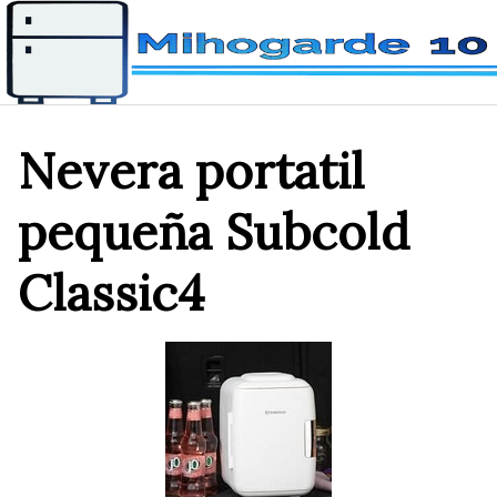
Saltar
al
contenido
Nevera portatil
pequeña Subcold
Classic4