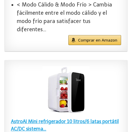
< Modo Cálido & Modo Frío > Cambia
fácilmente entre el modo cálido y el
modo frío para satisfacer tus
diferentes…
Comprar en Amazon
AstroAI Mini refrigerador 10 litros/6 latas portátil
AC/DC sistema…