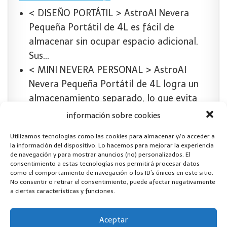
< DISEÑO PORTÁTIL > AstroAI Nevera
Pequeña Portátil de 4L es fácil de
almacenar sin ocupar espacio adicional.
Sus…
< MINI NEVERA PERSONAL > AstroAI
Nevera Pequeña Portátil de 4L logra un
almacenamiento separado, lo que evita
el…
información sobre cookies
< DISFRUTA DE FRESCO > la temperatura
Utilizamos tecnologías como las cookies para almacenar y/o acceder a
interior puede enfriarse de 18 ° C a 22 °
la información del dispositivo. Lo hacemos para mejorar la experiencia
C por debajo de la temperatura…
de navegación y para mostrar anuncios (no) personalizados. El
consentimiento a estas tecnologías nos permitirá procesar datos
38,99 EUR
como el comportamiento de navegación o los ID's únicos en este sitio.
No consentir o retirar el consentimiento, puede afectar negativamente
Comprar en Amazon
a ciertas características y funciones.
Aceptar