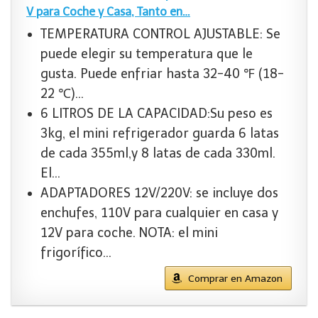
V para Coche y Casa, Tanto en…
TEMPERATURA CONTROL AJUSTABLE: Se
puede elegir su temperatura que le
gusta. Puede enfriar hasta 32-40 ℉ (18-
22 ℃)…
6 LITROS DE LA CAPACIDAD:Su peso es
3kg, el mini refrigerador guarda 6 latas
de cada 355ml,y 8 latas de cada 330ml.
El…
ADAPTADORES 12V/220V: se incluye dos
enchufes, 110V para cualquier en casa y
12V para coche. NOTA: el mini
frigorífico…
Comprar en Amazon