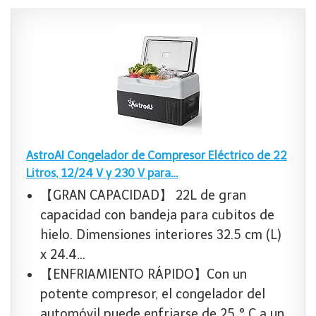
AstroAI Congelador de Compresor Eléctrico de 22
Litros, 12/24 V y 230 V para…
【GRAN CAPACIDAD】 22L de gran
capacidad con bandeja para cubitos de
hielo. Dimensiones interiores 32.5 cm (L)
x 24.4…
【ENFRIAMIENTO RÁPIDO】Con un
potente compresor, el congelador del
automóvil puede enfriarse de 25 ° C a un