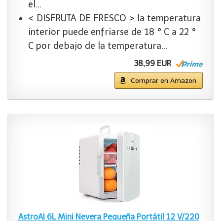
el…
< DISFRUTA DE FRESCO > la temperatura
interior puede enfriarse de 18 ° C a 22 °
C por debajo de la temperatura…
38,99 EUR
Comprar en Amazon
AstroAI 6L Mini Nevera Pequeña Portátil 12 V/220