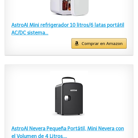
AstroAI Mini refrigerador 10 litros/6 latas portátil
AC/DC sistema…
Comprar en Amazon
AstroAI Nevera Pequeña Portátil, Mini Nevera con
el Volumen de 4 Litros,…